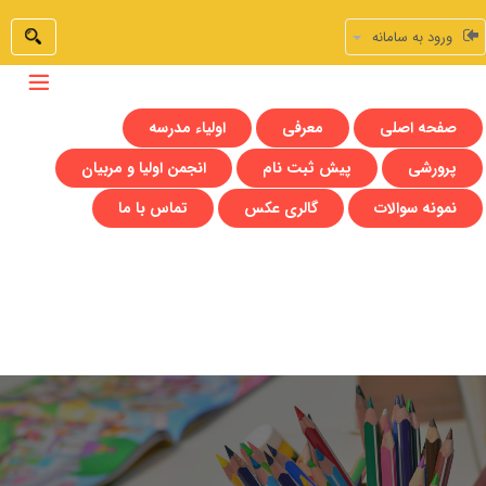
ورود به سامانه
صفحه اصلی
معرفی
اولیاء مدرسه
پرورشی
پیش ثبت نام
انجمن اولیا و مربیان
نمونه سوالات
گالری عکس
تماس با ما