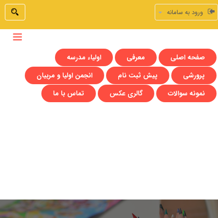
ورود به سامانه
صفحه اصلی
معرفی
اولیاء مدرسه
پرورشی
پیش ثبت نام
انجمن اولیا و مربیان
نمونه سوالات
گالری عکس
تماس با ما