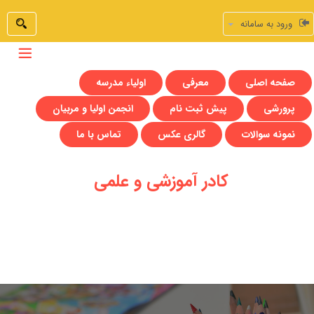
ورود به سامانه
صفحه اصلی
معرفی
اولیاء مدرسه
پرورشی
پیش ثبت نام
انجمن اولیا و مربیان
نمونه سوالات
گالری عکس
تماس با ما
کادر آموزشی و علمی