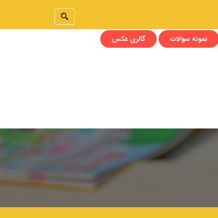
نمونه سوالات
گالری عکس