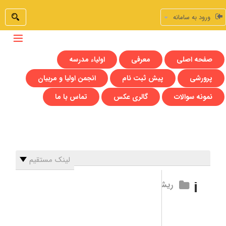
ورود به سامانه
صفحه اصلی
معرفی
اولیاء مدرسه
پرورشی
پیش ثبت نام
انجمن اولیا و مربیان
نمونه سوالات
گالری عکس
تماس با ما
لینک مستقیم
ریشه اصلی