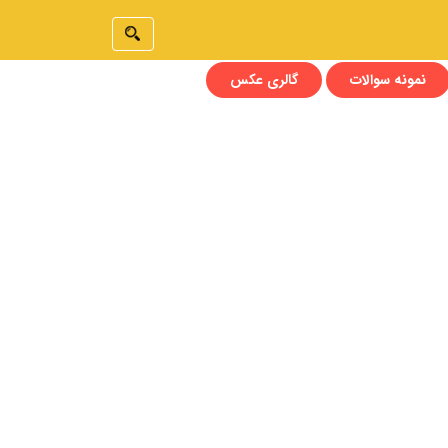
نمونه سوالات
گالری عکس