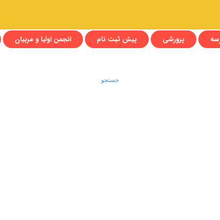
رسه
پرورشی
پیش ثبت نام
انجمن اولیا و مربیان
جستجو